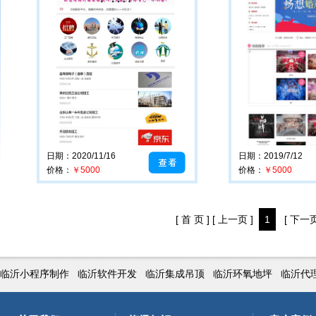
日期：2020/11/16
日期：2019/7/12
价格：
￥5000
价格：
￥5000
[ 首 页 ]
[ 上一页 ]
1
[ 下一页
临沂小程序制作
临沂软件开发
临沂集成吊顶
临沂环氧地坪
临沂代